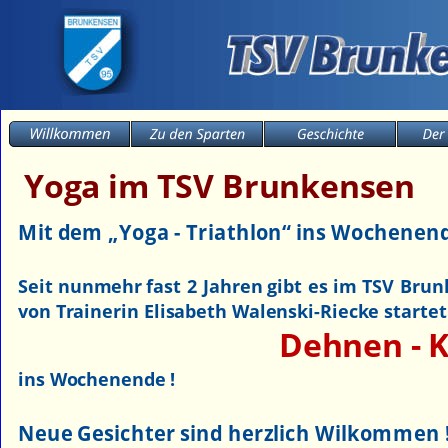
Yoga im TSV Brunkensen
Mit dem „Yoga - Triathlon“ ins Wochenende
Seit
nunmehr
fast
2
Jahren
gibt
es
im
TSV
Brun
von Trainerin Elisabeth Walenski-Riecke startet
Dehnen - K
ins Wochenende !
Neue Gesichter sind herzlich Wilkommen !